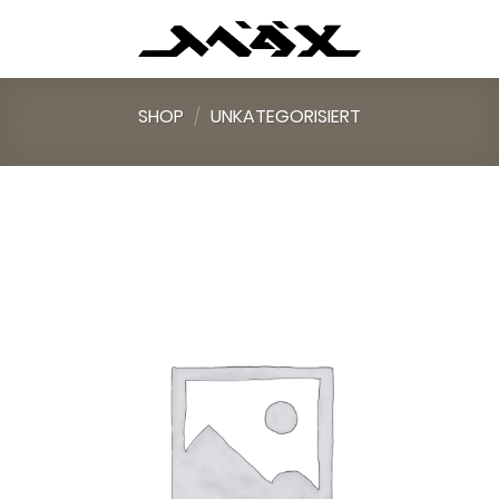
Skip
to
content
SHOP
/
UNKATEGORISIERT