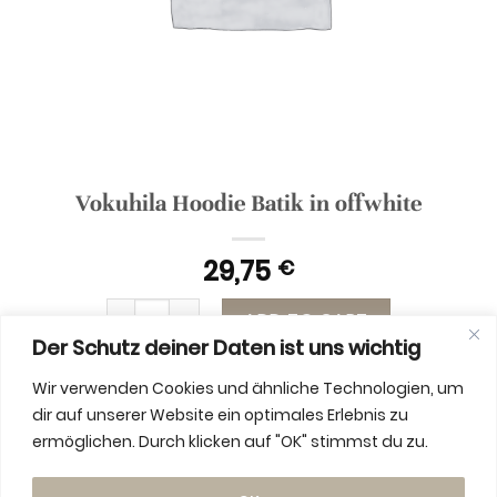
Vokuhila Hoodie Batik in offwhite
29,75
€
Vokuhila Hoodie Batik in offwhite quantity
ADD TO CART
Der Schutz deiner Daten ist uns wichtig
Wir verwenden Cookies und ähnliche Technologien, um
dir auf unserer Website ein optimales Erlebnis zu
ermöglichen. Durch klicken auf "OK" stimmst du zu.
ADDITIONAL INFORMATION