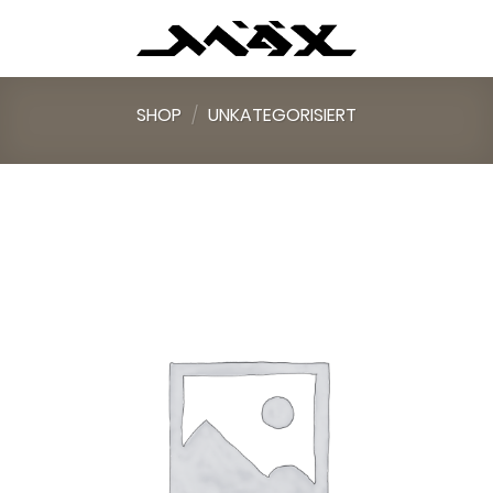
Skip
to
content
SHOP
/
UNKATEGORISIERT