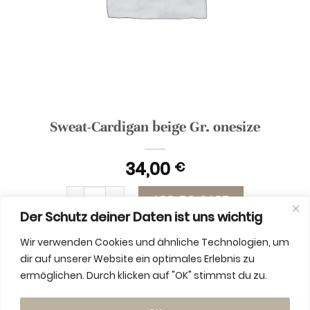
Sweat-Cardigan beige Gr. onesize
34,00
€
Sweat-Cardigan beige Gr. onesize quantity
ADD TO CART
Der Schutz deiner Daten ist uns wichtig
Wir verwenden Cookies und ähnliche Technologien, um
dir auf unserer Website ein optimales Erlebnis zu
ermöglichen. Durch klicken auf "OK" stimmst du zu.
ADDITIONAL INFORMATION