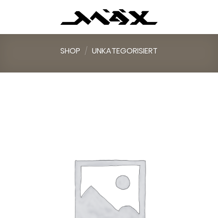
Skip
to
content
SHOP
/
UNKATEGORISIERT