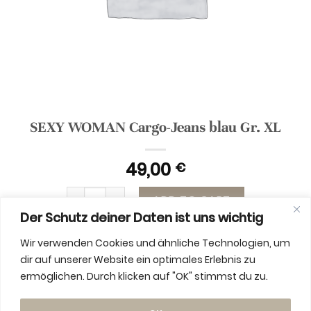
SEXY WOMAN Cargo-Jeans blau Gr. XL
49,00
€
SEXY WOMAN Cargo-Jeans blau Gr. XL quantity
ADD TO CART
Der Schutz deiner Daten ist uns wichtig
Wir verwenden Cookies und ähnliche Technologien, um
dir auf unserer Website ein optimales Erlebnis zu
ermöglichen. Durch klicken auf "OK" stimmst du zu.
ADDITIONAL INFORMATION