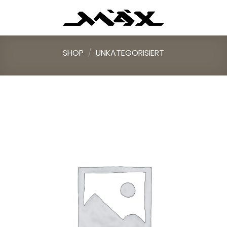
Skip
to
content
SHOP
/
UNKATEGORISIERT