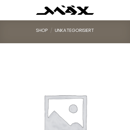
Skip
to
content
SHOP
/
UNKATEGORISIERT