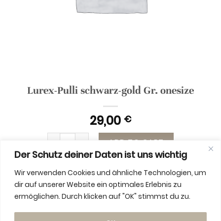
Lurex-Pulli schwarz-gold Gr. onesize
29,00
€
Lurex-Pulli schwarz-gold Gr. onesize quantity
ADD TO CART
Der Schutz deiner Daten ist uns wichtig
Wir verwenden Cookies und ähnliche Technologien, um
dir auf unserer Website ein optimales Erlebnis zu
ermöglichen. Durch klicken auf "OK" stimmst du zu.
ADDITIONAL INFORMATION