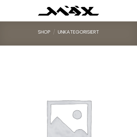
Skip
to
content
SHOP
/
UNKATEGORISIERT