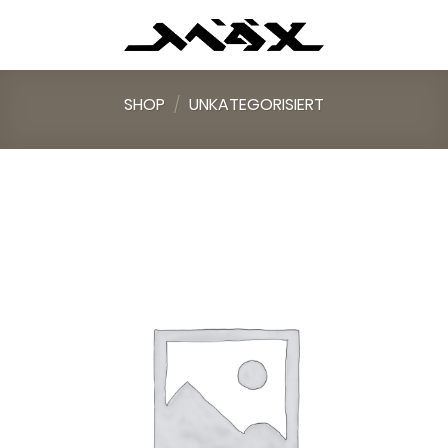
Skip
to
content
SHOP
/
UNKATEGORISIERT