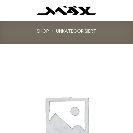
Skip
to
content
SHOP
/
UNKATEGORISIERT