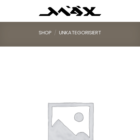
Skip
to
content
SHOP
/
UNKATEGORISIERT