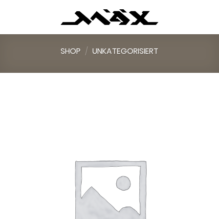
Skip
to
content
SHOP
/
UNKATEGORISIERT