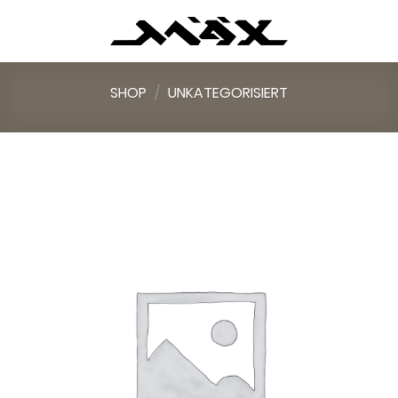
Skip
to
content
SHOP
/
UNKATEGORISIERT