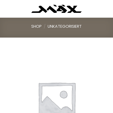
Skip
to
content
SHOP
/
UNKATEGORISIERT