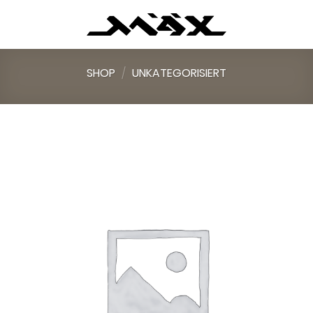
Skip
to
content
SHOP
/
UNKATEGORISIERT