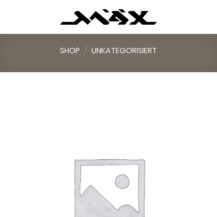
Skip
to
content
SHOP
/
UNKATEGORISIERT