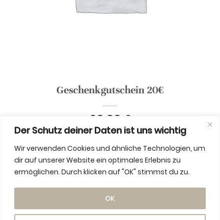
Geschenkgutschein 20€
20,00
€
Der Schutz deiner Daten ist uns wichtig
Out of stock
Wir verwenden Cookies und ähnliche Technologien, um
dir auf unserer Website ein optimales Erlebnis zu
ermöglichen. Durch klicken auf "OK" stimmst du zu.
ADDITIONAL INFORMATION
OK
WEIGHT
0,09 kg