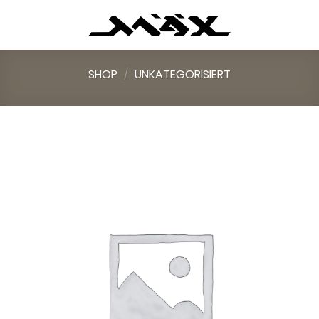
Skip
to
content
SHOP
/
UNKATEGORISIERT