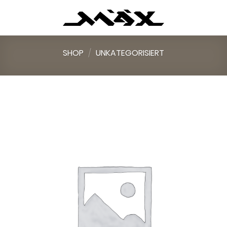
Skip
to
content
SHOP
/
UNKATEGORISIERT