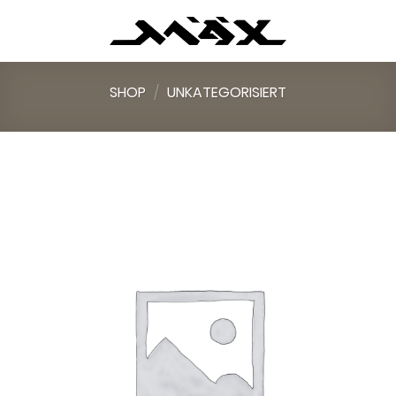
Skip
to
content
SHOP
/
UNKATEGORISIERT