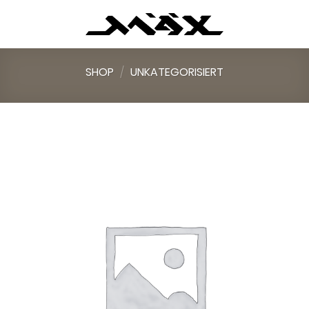
Skip
to
content
SHOP
/
UNKATEGORISIERT