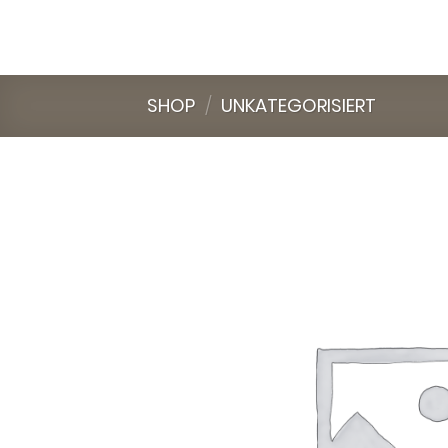
Skip
to
content
SHOP
/
UNKATEGORISIERT