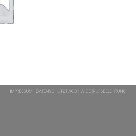
IMPRESSUM
|
DATENSCHUTZ
|
AGB
|
WIDERRUFSBELEHRUNG