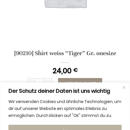
[90210] Shirt weiss “Tiger” Gr. onesize
24,00
€
[90210] Shirt weiss “Tiger” Gr. onesize quantity
ADD TO CART
Der Schutz deiner Daten ist uns wichtig
Wir verwenden Cookies und ähnliche Technologien, um
dir auf unserer Website ein optimales Erlebnis zu
ermöglichen. Durch klicken auf "OK" stimmst du zu.
ADDITIONAL INFORMATION