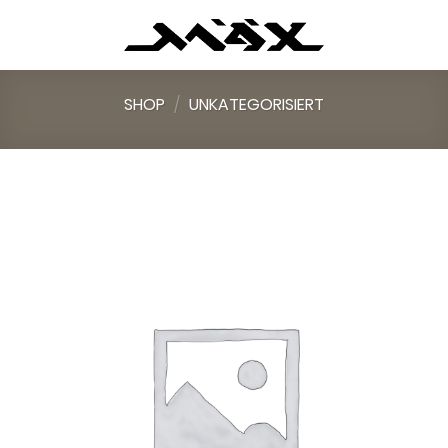
Skip
to
content
SHOP
/
UNKATEGORISIERT