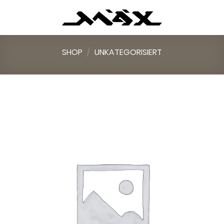
Skip
to
content
SHOP
/
UNKATEGORISIERT