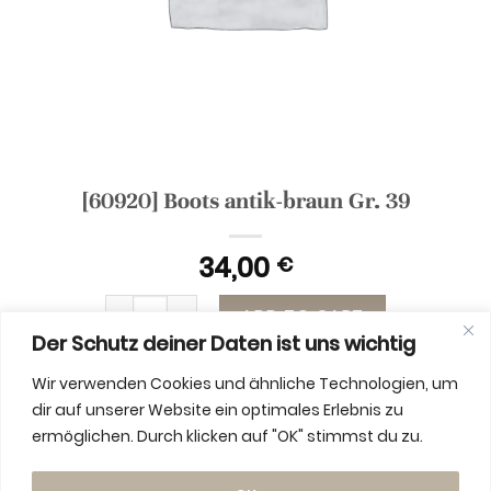
[60920] Boots antik-braun Gr. 39
34,00
€
[60920] Boots antik-braun Gr. 39 quantity
ADD TO CART
Der Schutz deiner Daten ist uns wichtig
Wir verwenden Cookies und ähnliche Technologien, um
dir auf unserer Website ein optimales Erlebnis zu
ermöglichen. Durch klicken auf "OK" stimmst du zu.
ADDITIONAL INFORMATION