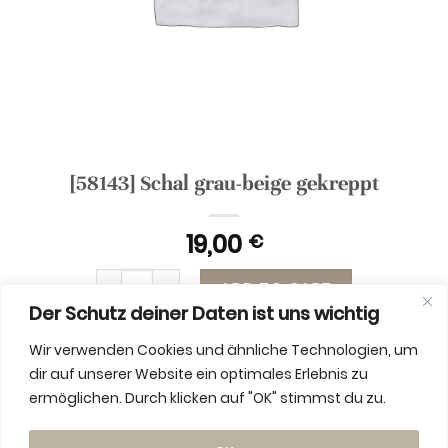
[58143] Schal grau-beige gekreppt
19,00
€
[58143] Schal grau-beige gekreppt quantity
ADD TO CART
Der Schutz deiner Daten ist uns wichtig
Wir verwenden Cookies und ähnliche Technologien, um
dir auf unserer Website ein optimales Erlebnis zu
ermöglichen. Durch klicken auf "OK" stimmst du zu.
ADDITIONAL INFORMATION