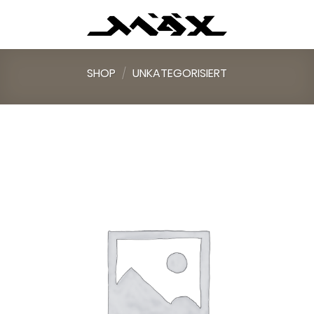
Skip
to
content
SHOP
/
UNKATEGORISIERT