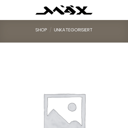
Skip
to
content
SHOP
/
UNKATEGORISIERT