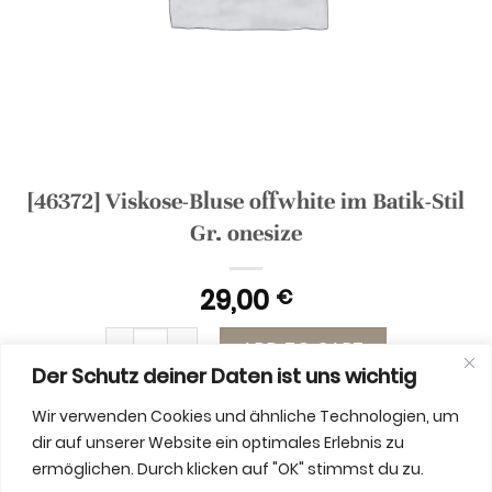
[46372] Viskose-Bluse offwhite im Batik-Stil
Gr. onesize
29,00
€
[46372] Viskose-Bluse offwhite im Batik-Stil Gr.
ADD TO CART
Der Schutz deiner Daten ist uns wichtig
Wir verwenden Cookies und ähnliche Technologien, um
dir auf unserer Website ein optimales Erlebnis zu
ermöglichen. Durch klicken auf "OK" stimmst du zu.