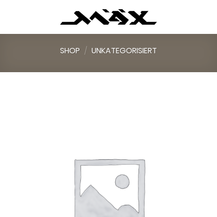
Skip
to
content
SHOP
/
UNKATEGORISIERT