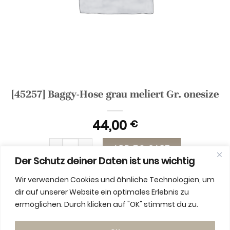
[45257] Baggy-Hose grau meliert Gr. onesize
44,00
€
[45257] Baggy-Hose grau meliert Gr. onesize qu
ADD TO CART
Der Schutz deiner Daten ist uns wichtig
Wir verwenden Cookies und ähnliche Technologien, um
dir auf unserer Website ein optimales Erlebnis zu
ermöglichen. Durch klicken auf "OK" stimmst du zu.
ADDITIONAL INFORMATION