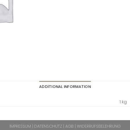
ADDITIONAL INFORMATION
1 kg
IMPRESSUM
|
DATENSCHUTZ
|
AGB
|
WIDERRUFSBELEHRUNG