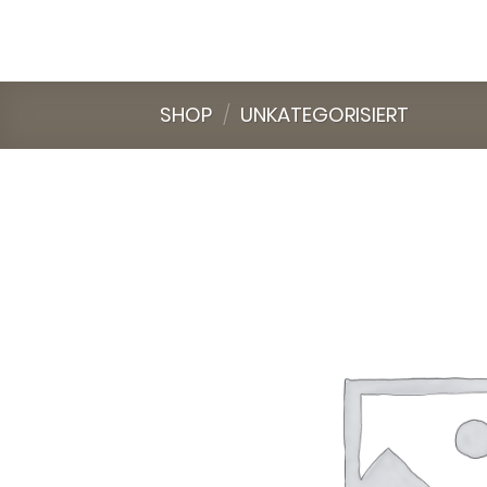
Skip
to
content
SHOP
/
UNKATEGORISIERT