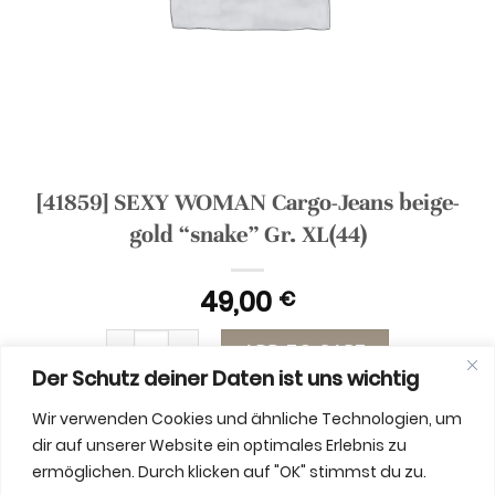
[41859] SEXY WOMAN Cargo-Jeans beige-
gold “snake” Gr. XL(44)
49,00
€
[41859] SEXY WOMAN Cargo-Jeans beige-gold “sn
ADD TO CART
Der Schutz deiner Daten ist uns wichtig
Wir verwenden Cookies und ähnliche Technologien, um
dir auf unserer Website ein optimales Erlebnis zu
ermöglichen. Durch klicken auf "OK" stimmst du zu.