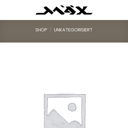
Skip
to
content
SHOP
/
UNKATEGORISIERT