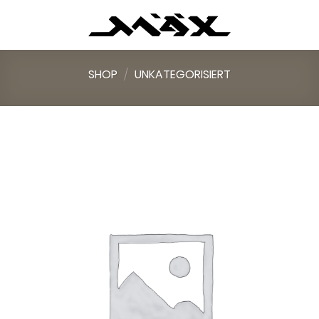
Skip
to
content
SHOP
/
UNKATEGORISIERT