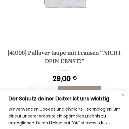
[41096] Pullover taupe mit Fransen “NICHT
DEIN ERNST?”
29,00
€
[41096] Pullover taupe mit Fransen “NICHT DEIN 
ADD TO CART
Der Schutz deiner Daten ist uns wichtig
Wir verwenden Cookies und ähnliche Technologien, um
dir auf unserer Website ein optimales Erlebnis zu
ermöglichen. Durch klicken auf "OK" stimmst du zu.