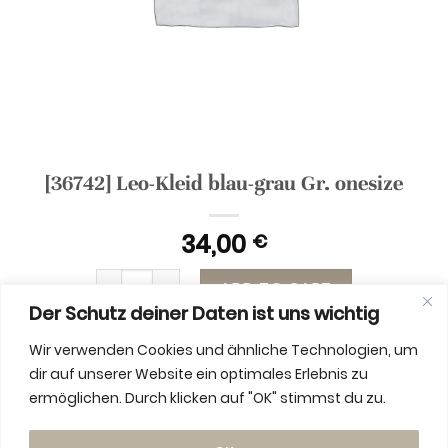
[36742] Leo-Kleid blau-grau Gr. onesize
34,00
€
[36742] Leo-Kleid blau-grau Gr. onesize quantit
ADD TO CART
Der Schutz deiner Daten ist uns wichtig
Wir verwenden Cookies und ähnliche Technologien, um
dir auf unserer Website ein optimales Erlebnis zu
ermöglichen. Durch klicken auf "OK" stimmst du zu.
ADDITIONAL INFORMATION