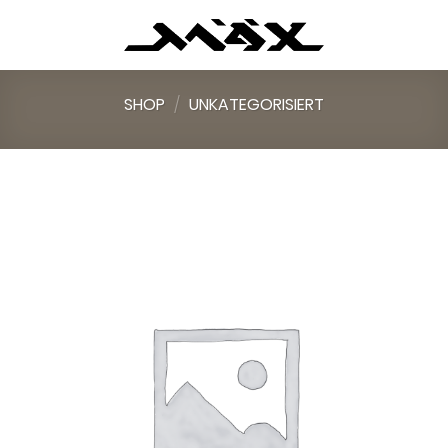
Skip
to
content
SHOP
/
UNKATEGORISIERT