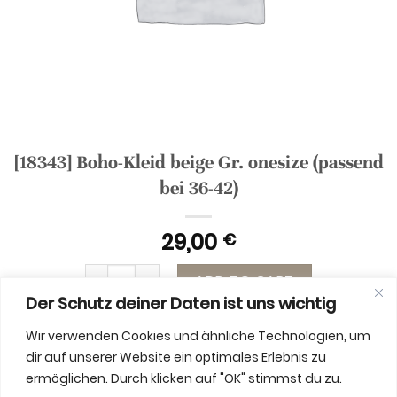
[18343] Boho-Kleid beige Gr. onesize (passend
bei 36-42)
29,00
€
[18343] Boho-Kleid beige Gr. onesize (passend b
ADD TO CART
Der Schutz deiner Daten ist uns wichtig
Wir verwenden Cookies und ähnliche Technologien, um
dir auf unserer Website ein optimales Erlebnis zu
ermöglichen. Durch klicken auf "OK" stimmst du zu.