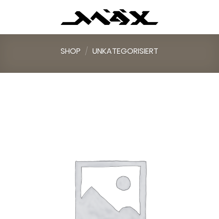
Skip
to
content
SHOP
/
UNKATEGORISIERT