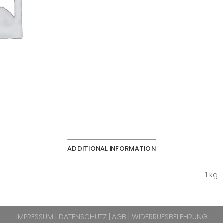
ADDITIONAL INFORMATION
1 kg
IMPRESSUM
|
DATENSCHUTZ
|
AGB
|
WIDERRUFSBELEHRUNG