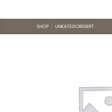
Skip
to
content
SHOP
/
UNKATEGORISIERT