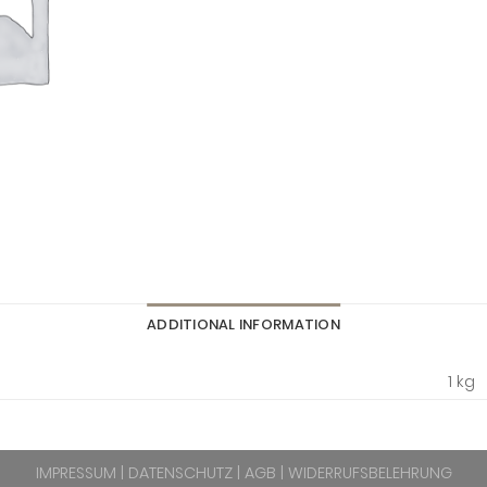
ADDITIONAL INFORMATION
1 kg
IMPRESSUM
|
DATENSCHUTZ
|
AGB
|
WIDERRUFSBELEHRUNG