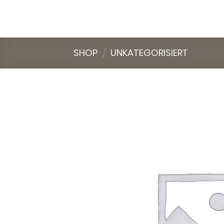
Skip
to
content
SHOP
/
UNKATEGORISIERT